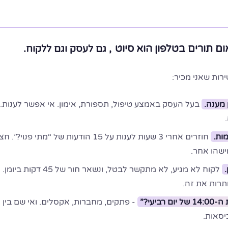
ום תורים בטלפון הוא סיוט
, גם לעסק וגם ללקוח.
ות שאני מכיר:
מענה.
בעל העסק באמצע טיפול, תספורת, אימון. אי אפשר לענות.
ות.
חוזרים אחרי 3 שעות לענות על 15 הודעות של “מתי פנוי?”. חצ
שהו אחר.
לקוח לא מגיע, לא מתקשר לבטל, ונשאר חור של 45 דקות ביומן.
רות את זה.
ביעי?”
- פתקים, מחברות, אקסלים. ואי שם בין
יסאות.