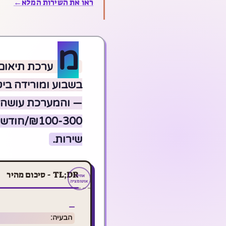
ראו את השירות המלא
←
מ
100-300
שירות.
TL;DR - סיכום מהיר
הבעיה: