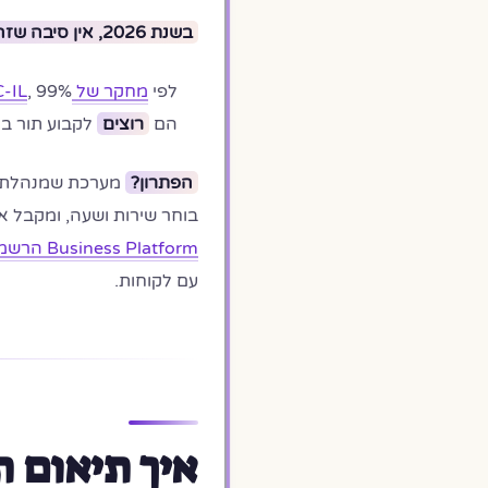
בשנת 2026, אין סיבה שזה יעבוד ככה.
לפי
מחקר של ISOC-IL
הם
רוצים
לקבוע תור בוו
הפתרון?
מערכת שמנהלת את
בוחר שירות ושעה, ומקבל 
Business Platform הרשמי של מטא
עם לקוחות.
איך תיאום ת