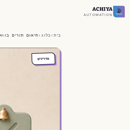
ACHIYA
חזרה לעמוד הבית
AUTOMATION
בית
בלוג
תיאום תורים בוואטסאפ 2026: -40% ביטולי
מדריכים