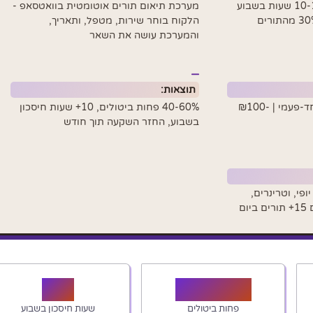
עסקי שירות מבזבזים 10-15 שעות בשבוע
מערכת תיאום תורים אוטומטית בוואטסאפ -
על תיאום תורים ידני, ו-30% מהתורים
הלקוח בוחר שירות, מטפל, ותאריך,
והמערכת עושה את השאר
תוצאות:
הקמה ₪3,500-6,500 חד-פעמי | ₪100-
40-60% פחות ביטולים, 10+ שעות חיסכון
בשבוע, החזר השקעה תוך חודש
פי, וטרינרים,
ום
10+
40–60%
פחות ביטולים
שעות חיסכון בשבוע