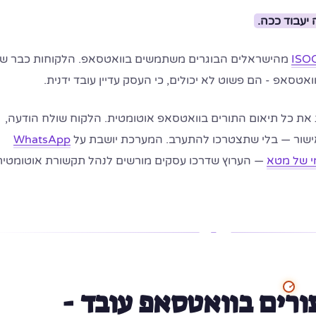
, 99% מהישראלים הבוגרים משתמשים בוואטסאפ. הלקוחות כבר ש
אטסאפ - הם פשוט לא יכולים, כי העסק עדיין עובד ידנית.
 כל תיאום התורים בוואטסאפ אוטומטית. הלקוח שולח הודעה,
אישור — בלי שתצטרכו להתערב. המערכת יושבת על
WhatsApp
— הערוץ שדרכו עסקים מורשים לנהל תקשורת אוטומטית
ורים בוואטסאפ עובד -