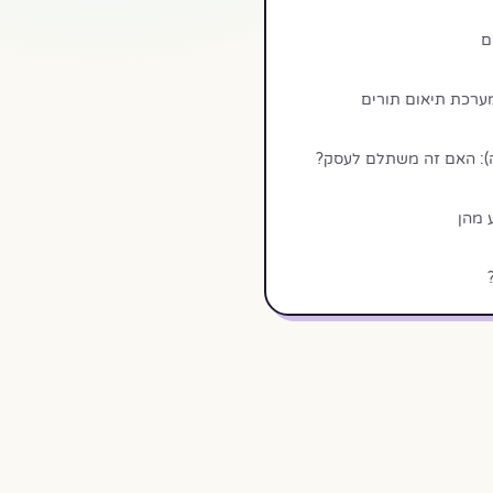
ם
ערכת תיאום תורים
 מהן