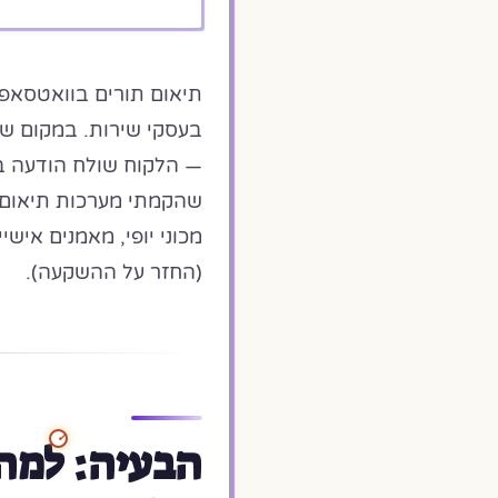
תיאום תורים בוואטסאפ
בעסקי שירות. במקום שי
— הלקוח שולח הודעה בו
(החזר על ההשקעה).
הבעיה: למה 