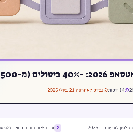
לים (מ-₪3,500)
14 דקות
נבדק לאחרונה 21 ביולי 2026
פון לא עובד ב-2026
איך תיאום תורים בוואטסאפ עו
2