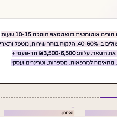
ערכת תיאום תורים אוטומטית בוואטסאפ חוסכת 10-15 שעות
בשבוע ומורידה ביטולים ב-40-60%. הלקוח בוחר שירות, מטפל ותאר
— והמערכת עושה את השאר. עלות: ₪3,500-6,500 חד-פעמי +
₪/חודש. מתאימה למרפאות, מספרות, וטרינרים ועסקי
הפתרון: