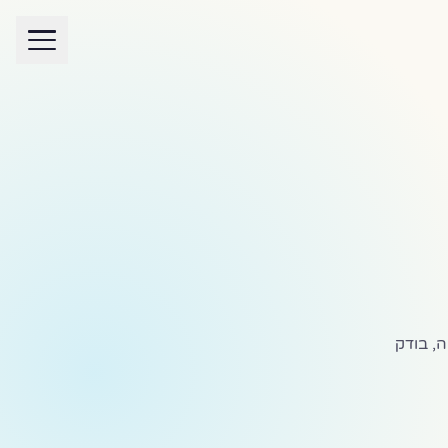
 מנהל שיחה, בודק