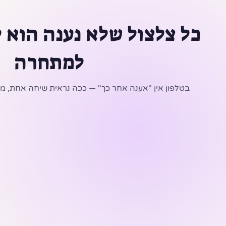
כל צלצול שלא נענה הוא 
למתחרה
בטלפון אין "אענה אחר כך" — ככה נראית שיחה אחת, מה