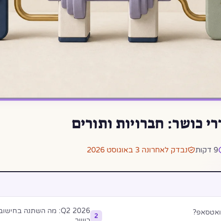
י כושר: חברויות ותורים
9 דקות
נבדק לאחרונה 3 באוגוסט 2026
Q2 2026: מה השתנה בח
ואטסאפ?
2
כושר