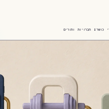
י כושר: חברויות ותורים