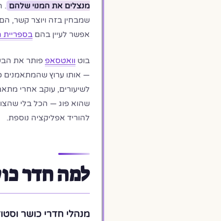
מנצלים את המנוי שלהם
. 
אפשר לעיין בהם
בספריית 
בוט
וואטסאפ
פותר את הבעי
— אותו ערוץ שהמתאמנים כב
לשיעורים, עוקב אחרי מתאמ
שהוא פוג — הכל בלי שהצוו
להוריד אפליקציה נוספת.
למה חדר כוש
מנהלי חדרי כושר וסטו