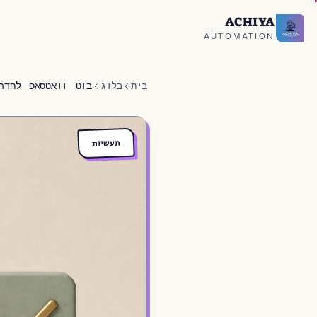
ACHIYA
חזרה לעמוד הבית
AUTOMATION
בית
בלוג
בוט וואטסאפ לחדר
תעשיות