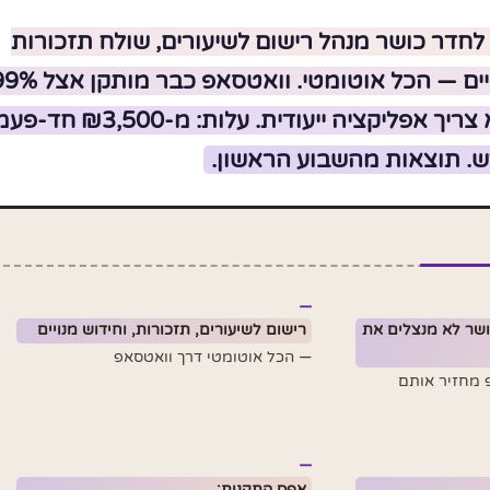
לחדר כושר מנהל רישום לשיעורים, שולח תזכורות
ומטפל בחידוש מנויים — הכל אוטומטי. וואטסאפ כבר מ
מהישראלים, אז לא צריך אפליקציה ייעודית. עלות: מ-₪3,500
 כושר לא מנצלים את
רישום לשיעורים, תזכורות, וחידוש מנויים
— הכל אוטומטי דרך וואטסאפ
סאפ מחזיר אותם
אפס התקנות: