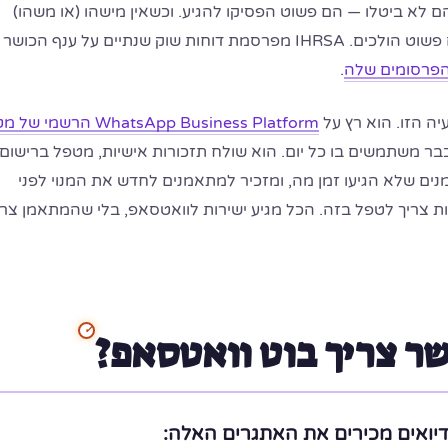
הם לא ביטלו — הם פשוט הפסיקו להגיע. וכשאין מישהו (או משהו)
שמבחין בזה ויוצר קשר, הם פשוט הולכים. IHRSA מפרסמת דוחות שוק שנתיים על ענף הכוש
הפרסומים שלה
.
ה הזו. הוא רץ על
WhatsApp Business Platform הרשמי של מטא
ר משתמשים בו כל יום. הוא שולח תזכורות אישיות, מטפל ברישום
נים שלא הגיעו זמן מה, ומזכיר למתאמנים לחדש את המנוי לפני
ת צריך לטפל בזה. הכל מגיע ישירות לוואטסאפ, בלי שהמתאמן צרי
ר צריך בוט וואטסאפ?
דיואים מכירים את האתגרים האלה: