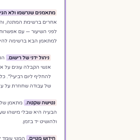
מתאמנים שנרשמו ולא הגיע
אחרים ברשימת המתנה, והמ
לפני השיעור — עם אפשרו
למתאמן הבא ברשימה להיכ
ניהול ידני של רישום.
הטל
אנשי הקבלה עונים על או
של עבודה שחוזרת על עצ
נטישה שקטה.
מתאמן שלא 
הבעיה היא שבלי מישהו שעו
ולהושיט יד בזמן.
חידוש מנויים.
המנוי עומד ל