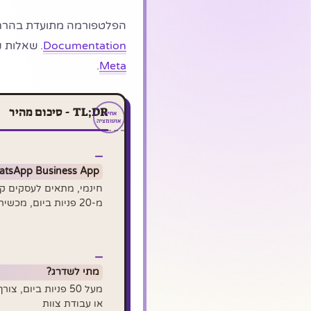
הפלטפורמה מתועדת בהרח
Documentation
. שאלות נ
.
Meta
TL;DR - סיכום מהיר
tsApp Business App:
חינמי, מתאים לעסקים ק
מ-20 פניות ביום, מכשיר אחד + 4 מקושרים
מתי לשדרג?
מעל 50 פניות ביום, 
או עבודת צוות