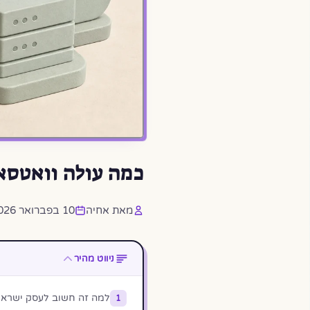
כמה עולה וואטסאפ עסקי? App חינם, PI
מאת אחיה
10 בפברואר 2026
ניווט מהיר
למה זה חשוב לעסק ישראלי ב-
1