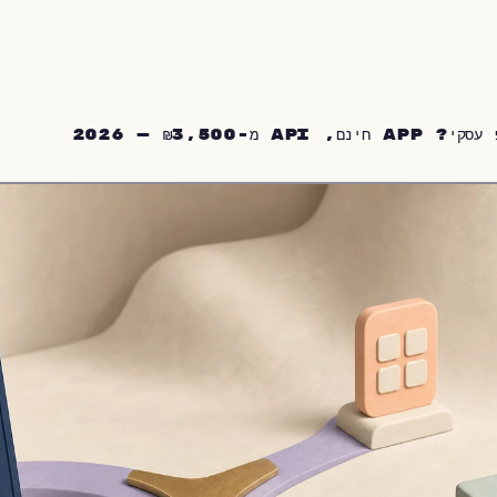
A מ-₪3,500 — 2026