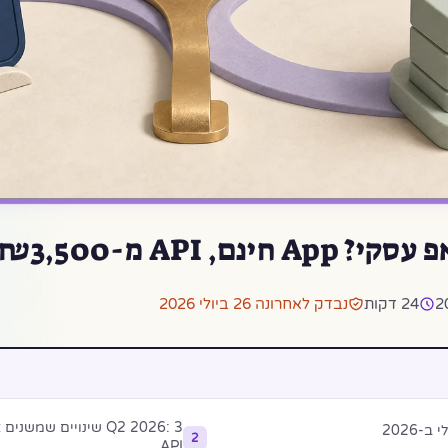
A מ-₪3,500 — 2026
24 דקות
נבדק לאחרונה 26 ביולי 2026
2026
2
API