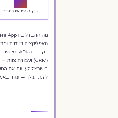
50+
עסקים שעשו את המעבר
האפליקציה חינמית ומת
בקבוק. ה-I
בישראל לעשות את המעב
לעסק שלך — ומתי באמת