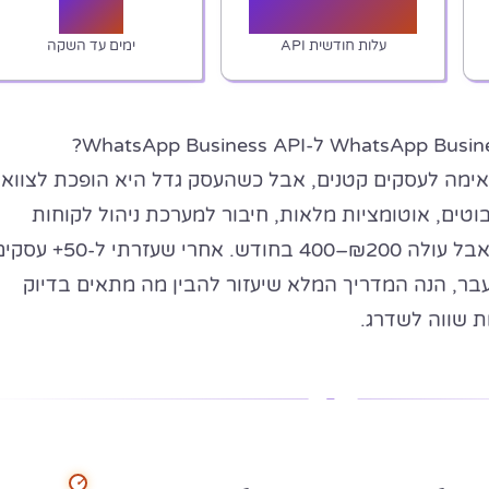
7–21
₪300–800
עלות חודשית API
ימים עד השקה
מה ההבדל בין WhatsApp Business App ל-WhatsApp Business API?
אימה לעסקים קטנים, אבל כשהעסק גדל היא הופכת לצוואר
AP מאפשר בוטים, אוטומציות מלאות, חיבור למערכת ניהול לקוחות
(CRM) ועבודת צוות — אבל עולה ₪200–400 בחודש. אחרי שעזרתי ל-50
ר, הנה המדריך המלא שיעזור להבין מה מתאים בדיוק
 שווה לשדרג.