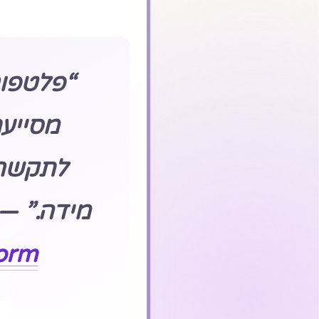
מסייעת
לתקשר 
מידה.” —
Platform 