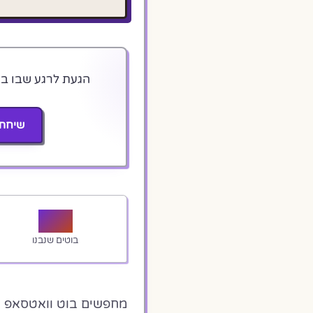
שיחת 
50+
בוטים שנבנו
מחפשים בוט וואטסאפ ב