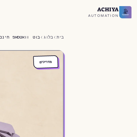
ACHIYA
חזרה לעמוד הבית
AUTOMATION
בית
בלוג
בוט וואטסאפ חינם 2026: 3 שיטות + מדריך שלב-אחרי
מדריכים