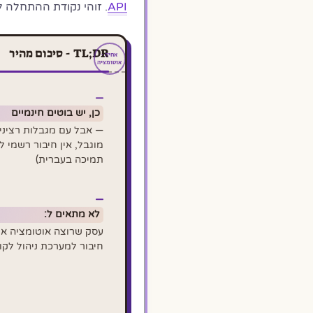
API
. זוהי נקודת ההתחלה לכל 
TL;DR - סיכום מהיר
כן, יש בוטים חינמיים
— אבל עם מגבלות רציני
מוגבל, אין חיבור רשמי ל
תמיכה בעברית)
לא מתאים ל:
חיבור למערכת ניהול לקוחות 