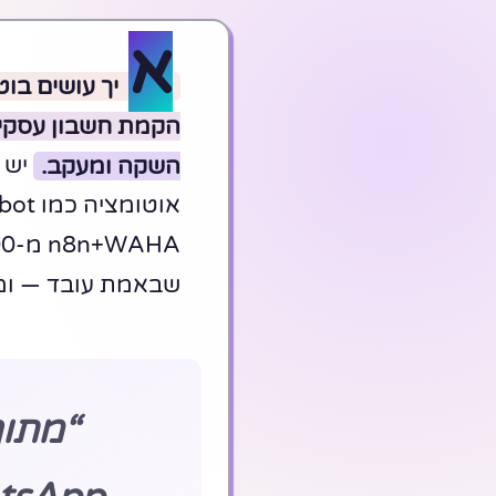
א
השקה ומעקב.
שבאמת עובד — ומה
“מתוך