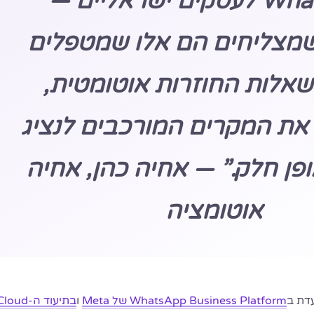
WhatsApp לעסקים ישראליים —
שמצליחים הם אלו שמטפלים
אלות החוזרות אוטומטית,
 את המקרים המורכבים לנציג
ופן חלק.” — אחיה כהן, אחיה
אוטומציה
דת ב
WhatsApp Business Platform של Meta
ו
בתיעוד ה-loud