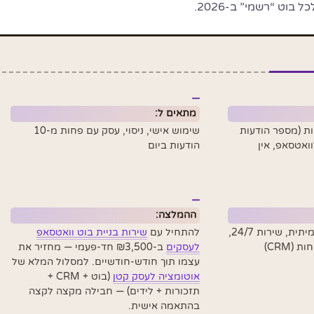
בוט “רשמי” ב-2026.
מתאים ל:
ות (מספר הודעות
שימוש אישי, ניסוי, עסק עם פחות מ-10
וואטסאפ, אין
הודעות ביום
ההמלצה:
עסק שרוצה אוטומציה אמיתית, שירות 24/7,
להתחיל עם
שירות בניית בוט וואטסאפ
(CRM)
לעסקים
ב-₪3,500 חד-פעמי — מחזיר את
עצמו תוך חודש-חודשיים. למסלול המלא של
אוטומציה לעסק קטן
(בוט + CRM +
תזכורות + לידים) — חבילה מקצה לקצה
בהתאמה אישית.