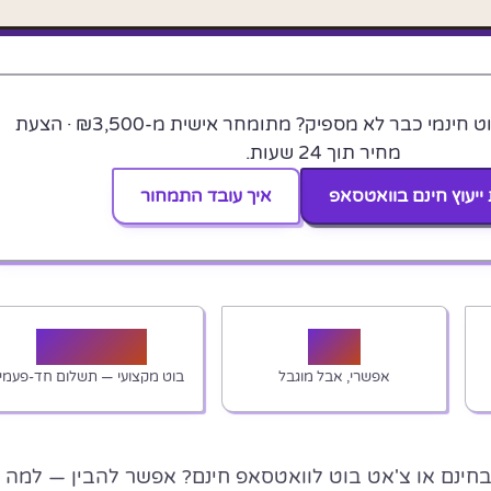
הגעת לרגע שבו בוט חינמי כבר לא מספיק? מתומחר אישית מ-₪3,500 · הצעת
מחיר תוך 24 שעות.
ייעוץ חינם בוואטסאפ
איך עובד התמחור
₪3,500
₪0
אפשרי, אבל מוגבל
בוט מקצועי — תשלום חד-פעמי
חינם או צ'אט בוט לוואטסאפ חינם? אפשר להבין — למה