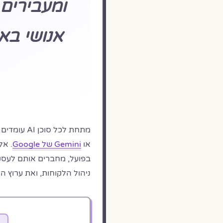
ומעבירים
אנושי בא
מתחת לכל סוכן AI עומדים מודלי שפה גדולים כמו
או
Gemini של Google
. אל
בפועל, מחברים אותם לעסק 
ניהול הלקוחות, ואת ערוץ ה-WhatsApp לתהליך אחד שרץ לבד