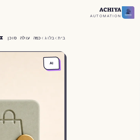
ACHIYA
חזרה לעמוד הבית
AUTOMATION
בית
בלוג
כמה עולה סוכן AI לעסק? מחירים, יכולות ודוגמאות 2026
AI