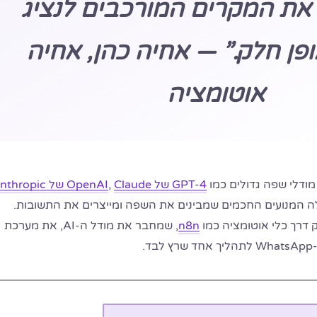
 את המקרים המורכבים לנציג
ופן חלק.” — אחיה כהן, אחיה
אוטומציה
GPT-4 של OpenAI
Claude של Anthropic
,
ה המנועים החכמים שמבינים את השפה ומייצרים את התשובות.
דרך כלי אוטומציה כמו
n8n
, שמחבר את מודל ה-AI, את מערכת
.