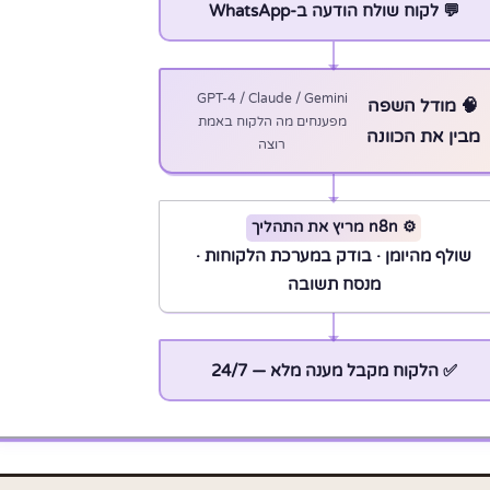
💬 לקוח שולח הודעה ב-WhatsApp
GPT-4 / Claude / Gemini
🧠 מודל השפה
מפענחים מה הלקוח באמת
מבין את הכוונה
רוצה
⚙️ n8n מריץ את התהליך
שולף מהיומן · בודק במערכת הלקוחות ·
מנסח תשובה
✅ הלקוח מקבל מענה מלא — 24/7