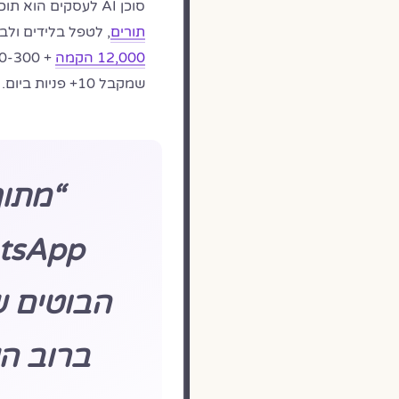
סוכן AI לעסקים הוא תוכנה חכמה שמבינה שפה טבעית ויכולה לנהל שיחות עם לקוחות,
תורים
, לטפל בלידים ולבצע משימות — 24/7, 
12,000 הקמה
שמקבל 10+ פניות ביום.
“מתוך
הבוטים 
ברוב הש