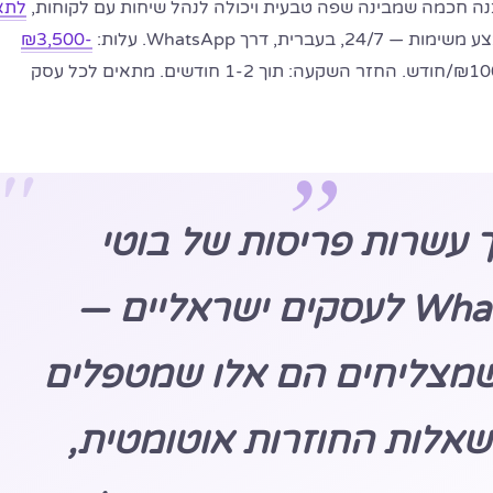
לתא
בעברית, דרך WhatsApp. עלות:
₪3,500-
+ ₪100-300/חודש. החזר השקעה: תוך 1-2 חודשים. מתאים לכל עסק
 עשרות פריסות של בוטי
WhatsApp לעסקים ישראליים —
שמצליחים הם אלו שמטפלים
אלות החוזרות אוטומטית,