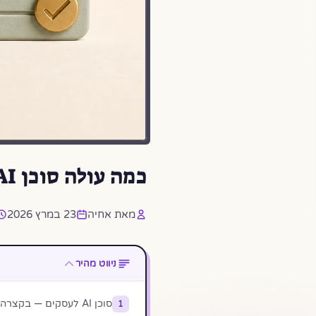
כמה עולה סוכן AI לעסק? מחירים, יכולות ודוגמאות 2026
מאת אחיה
23 במרץ 2026
ניווט מהיר
סוכן AI לעסקים — בקצרה
1