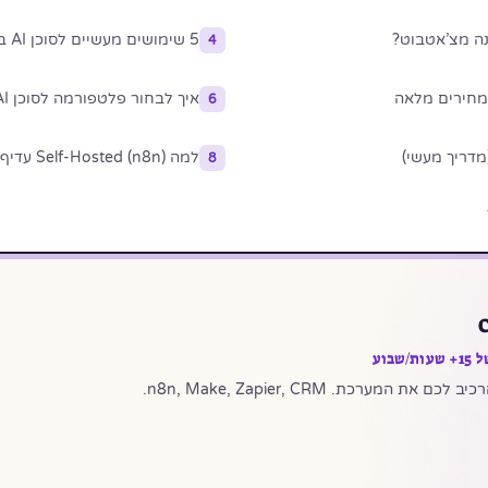
5 שימושים מעשיים לסוכן AI בעסק ישראלי
4
איך לבחור פלטפורמה לסוכן AI
6
למה Self-Hosted (n8n) עדיף לעסקים ישראליים?
8
בוע
המערכת. n8n, Make, Zapier, CRM.